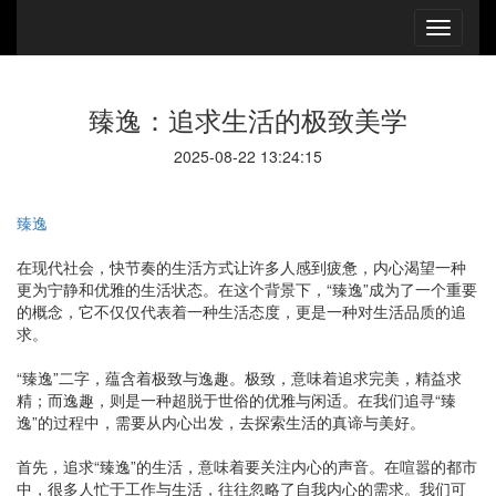
臻逸：追求生活的极致美学
2025-08-22 13:24:15
臻逸
在现代社会，快节奏的生活方式让许多人感到疲惫，内心渴望一种
更为宁静和优雅的生活状态。在这个背景下，“臻逸”成为了一个重要
的概念，它不仅仅代表着一种生活态度，更是一种对生活品质的追
求。
“臻逸”二字，蕴含着极致与逸趣。极致，意味着追求完美，精益求
精；而逸趣，则是一种超脱于世俗的优雅与闲适。在我们追寻“臻
逸”的过程中，需要从内心出发，去探索生活的真谛与美好。
首先，追求“臻逸”的生活，意味着要关注内心的声音。在喧嚣的都市
中，很多人忙于工作与生活，往往忽略了自我内心的需求。我们可