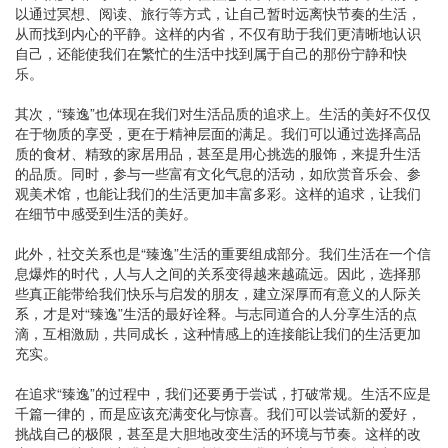
以通过冥想、阅读、旅行等方式，让自己暂时远离快节奏的生活，
从而找到内心的平静。这样的内省，不仅有助于我们更清晰地认识
自己，还能使我们在繁忙的生活中找到属于自己的那份宁静和快
乐。
其次，“臻逸”也体现在我们对生活品质的追求上。生活的美好不仅仅
在于物质的享受，更在于精神层面的满足。我们可以通过选择高品
质的食材、精致的家居用品，甚至是用心挑选的服饰，来提升生活
的品质。同时，参与一些富有文化气息的活动，如欣赏音乐会、参
观美术馆，也能让我们的生活更加丰富多彩。这样的追求，让我们
在细节中感受到生活的美好。
此外，社交关系也是“臻逸”生活的重要组成部分。我们生活在一个信
息爆炸的时代，人与人之间的关系变得越来越疏远。因此，选择那
些真正能带给我们快乐与启发的朋友，建立深厚而有意义的人际关
系，才是对“臻逸”生活的最好诠释。与志同道合的人分享生活的点
滴，互相激励，共同成长，这种情感上的连接能让我们的生活更加
充实。
在追求“臻逸”的过程中，我们还要勇于尝试，打破常规。生活不应是
千篇一律的，而是应该充满变化与惊喜。我们可以尝试新的爱好，
挑战自己的极限，甚至是大胆地改变生活的环境与节奏。这样的改