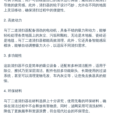
导致的疲劳感。此外，清扫器的轮子设计巧妙，允许在不同的地面
上灵活移动，确保清扫过程中的便捷性。
2. 高效动力
马丁二道清扫器配备强劲的电动机，具备不错的吸力和动力，能够
轻松处理各类地面上的灰尘、污垢和颗粒。无论是木地板、瓷砖还
是地毯，马丁二道清扫器都能高效清理。此外，它还具备智能感应
模块，能够自动调整吸力大小，以适应不同清扫需求。
3. 多功能性
这款清扫器不仅是简单的吸尘设备，还配有多种清洁配件，适用于
除尘、擦拭乃至深层清洁。配件包括多功能刷头、长期使用的过滤
系统，甚至可以清理宠物毛发、车内灰尘等，让您免去换器具的烦
恼。
4. 环保材料
马丁二道清扫器在材料选择上十分讲究，使用无毒的环保材料，确
保在清洁过程中不会释放有害物质。同时，滤网采用可清洗材料，
降低了更换频率和资源浪费，符合现代社会的环保理念。