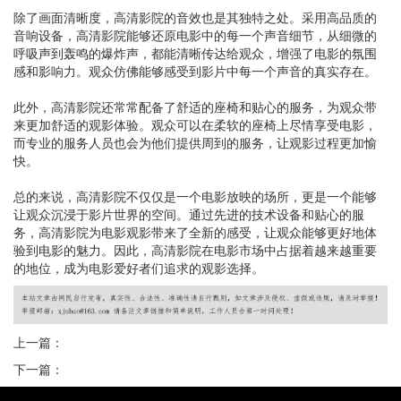
除了画面清晰度，高清影院的音效也是其独特之处。采用高品质的
音响设备，高清影院能够还原电影中的每一个声音细节，从细微的
呼吸声到轰鸣的爆炸声，都能清晰传达给观众，增强了电影的氛围
感和影响力。观众仿佛能够感受到影片中每一个声音的真实存在。
此外，高清影院还常常配备了舒适的座椅和贴心的服务，为观众带
来更加舒适的观影体验。观众可以在柔软的座椅上尽情享受电影，
而专业的服务人员也会为他们提供周到的服务，让观影过程更加愉
快。
总的来说，高清影院不仅仅是一个电影放映的场所，更是一个能够
让观众沉浸于影片世界的空间。通过先进的技术设备和贴心的服
务，高清影院为电影观影带来了全新的感受，让观众能够更好地体
验到电影的魅力。因此，高清影院在电影市场中占据着越来越重要
的地位，成为电影爱好者们追求的观影选择。
上一篇：
下一篇：