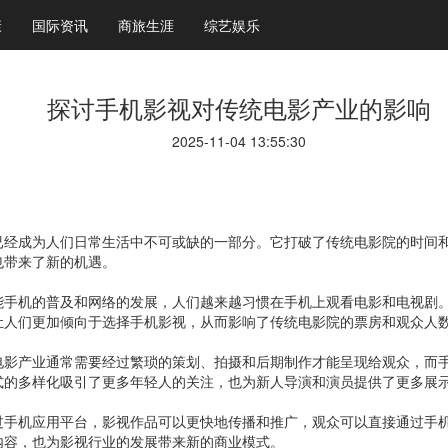
康
国际资讯
商旅生涯
综艺娱乐
探讨手机影视对传统电影产业的影响
2025-11-04 13:55:30
已经成为人们日常生活中不可或缺的一部分。它打破了传统电影院的时间
也带来了新的机遇。
能手机的普及和网络的发展，人们越来越习惯在手机上观看电影和电视剧
让人们更加倾向于选择手机影视，从而影响了传统电影院的票房和观众人
电影产业通常需要经过繁琐的策划、拍摄和后期制作才能呈现给观众，而
式的多样化吸引了更多年轻人的关注，也为新人导演和演员提供了更多展
过手机应用平台，影视作品可以更快地传播和推广，观众可以直接通过手
内容，也为影视行业的发展带来新的商业模式。