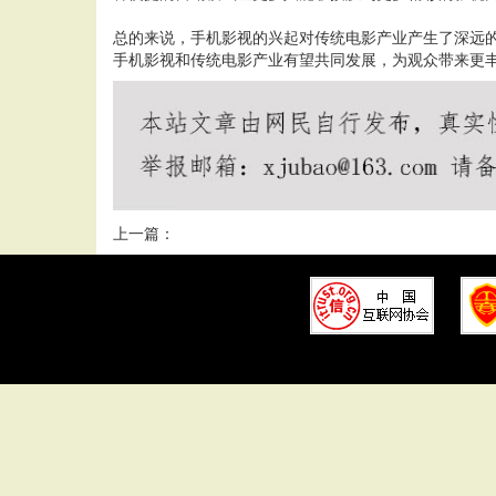
总的来说，手机影视的兴起对传统电影产业产生了深远
手机影视和传统电影产业有望共同发展，为观众带来更
上一篇：