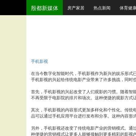
殷都新媒体
房产家居
热点新闻
体育健
手机影视
在当今数字化智能时代，手机影视作为新兴的娱乐形式
手机影视的兴起给传统电影产业带来了许多挑战，同时
首先，手机影视的兴起改变了人们观影的习惯。随着智
不再受限于电影院的排片和场次。这种便捷的观影方式
其次，手机影视的内容形式更加多样化和个性化。传统
品可以通过手机应用平台进行发布和分享。这种内容形
另外，手机影视还改变了传统电影产业的营销模式。通
种便捷的营销模式让更多人能够接触到更多精彩的影视