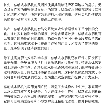
首先，移动式水肥机的灵活性使得其能够适应不同地块的需求。无
论是在广袤的田野还是在狭小的温室，移动式水肥机都能通过其设
计的结构和功能，快速有效地进行水肥的施用。这种灵活性使得农
民能够节省时间和人力，提高工作效率。
其次，移动式水肥机的智能化系统为农业管理带来了革命性的变
化。通过实时监测土壤的湿度、养分含量等数据，移动式水肥机可
以智能判断施肥的时间和量，确保作物在不同生长阶段获得所需的
营养。这种精准施肥不仅提高了作物的产量，还改善了作物的质
量，最终实现了经济效益的提升。
除了提高施肥的效率和精准度，移动式水肥机还在环保方面发挥了
重要作用。传统施肥方法往往导致肥料的过量使用，带来水体污染
和土壤退化等问题。而移动式水肥机通过精准施肥，能够有效减少
肥料的使用量，降低对环境的负面影响。这种绿色施肥的方式，不
仅符合可持续发展的理念，也为生态农业的推广提供了有力支持。
移动式水肥机的应用范围广泛，涵盖了大规模农业生产、家庭园艺
以及温室种植等多种场景。在大规模农业生产中，移动式水肥机能
够有效应对大面积田地的施肥需求；而在家庭园艺和温室种植中，
它则可以帮助爱好者和小型农户实现精细化管理，提升种植效果。