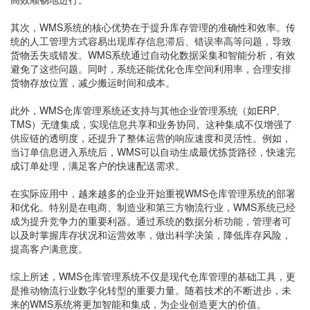
其次，WMS系统的核心优势在于提升库存管理的准确性和效率。传
统的人工管理方式容易出现库存信息滞后、错误率高等问题，导致
货物丢失或错发。WMS系统通过自动化数据采集和智能分析，有效
避免了这些问题。同时，系统还能优化仓库空间利用率，合理安排
货物存放位置，减少搬运时间和成本。
此外，WMS仓库管理系统还支持与其他企业管理系统（如ERP、
TMS）无缝集成，实现信息共享和业务协同。这种集成不仅增强了
供应链的透明度，还提升了整体运营的响应速度和灵活性。例如，
当订单信息进入系统后，WMS可以自动生成最优拣货路径，快速完
成订单处理，满足客户的快速配送需求。
在实际应用中，越来越多的企业开始重视WMS仓库管理系统的部署
和优化。特别是在电商、制造业和第三方物流行业，WMS系统已经
成为提升竞争力的重要利器。通过系统的数据分析功能，管理者可
以及时掌握库存状况和运营效率，做出科学决策，降低库存风险，
提高客户满意度。
综上所述，WMS仓库管理系统不仅是现代仓库管理的基础工具，更
是推动物流行业数字化转型的重要力量。随着技术的不断进步，未
来的WMS系统将更加智能和集成，为企业创造更大的价值。