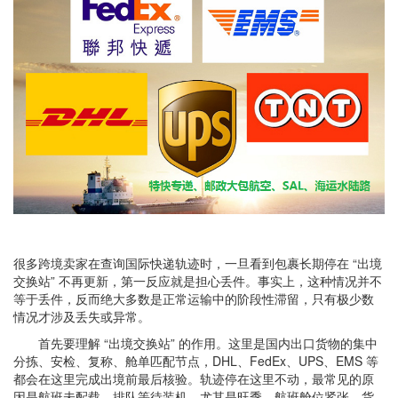
很多跨境卖家在查询国际快递轨迹时，一旦看到包裹长期停在 “出境
交换站” 不再更新，第一反应就是担心丢件。事实上，这种情况并不
等于丢件，反而绝大多数是正常运输中的阶段性滞留，只有极少数
情况才涉及丢失或异常。
首先要理解 “出境交换站” 的作用。这里是国内出口货物的集中
分拣、安检、复称、舱单匹配节点，DHL、FedEx、UPS、EMS 等
都会在这里完成出境前最后核验。轨迹停在这里不动，最常见的原
因是航班未配载、排队等待装机。尤其是旺季，航班舱位紧张，货