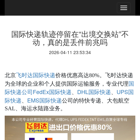
国际快递轨迹停留在“出境交换站”不
动，真的是丢件前兆吗
2026-04-11 23:53:34
国际快递
北京
飞时达
价格优惠高达80%。飞时达快递
国
为全球的企业和个人提供国际运输服务，专业代理
际快递公司
FedEx国际快递
DHL国际快递
UPS国
、
、
际快递
EMS国际快递
、
公司的特快专递、大包航空
SAL、海运水陆路业务。