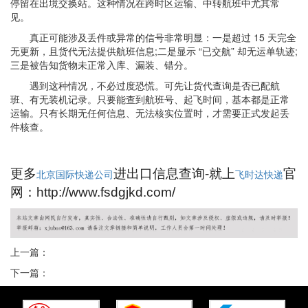
停留在出境交换站。这种情况在跨时区运输、中转航班中尤其常
见。
真正可能涉及丢件或异常的信号非常明显：一是超过 15 天完全
无更新，且货代无法提供航班信息;二是显示 “已交航” 却无运单轨迹;
三是被告知货物未正常入库、漏装、错分。
遇到这种情况，不必过度恐慌。可先让货代查询是否已配航
班、有无装机记录。只要能查到航班号、起飞时间，基本都是正常
运输。只有长期无任何信息、无法核实位置时，才需要正式发起丢
件核查。
更多
进出口信息查询-就上
官
北京国际快递公司
飞时达快递
网：http://www.fsdgjkd.com/
上一篇：
下一篇：