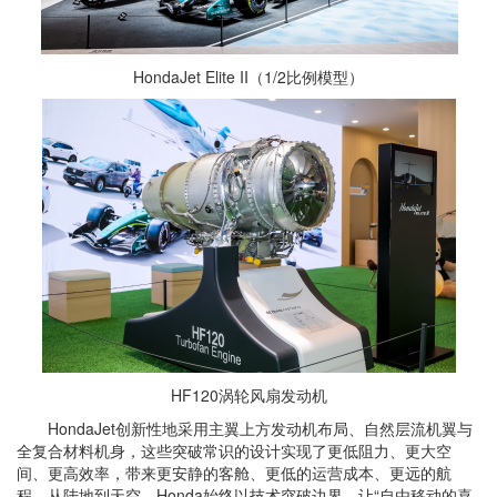
HondaJet Elite II（1/2比例模型）
HF120涡轮风扇发动机
HondaJet创新性地采用主翼上方发动机布局、自然层流机翼与
全复合材料机身，这些突破常识的设计实现了更低阻力、更大空
间、更高效率，带来更安静的客舱、更低的运营成本、更远的航
程。从陆地到天空，Honda始终以技术突破边界，让“自由移动的喜