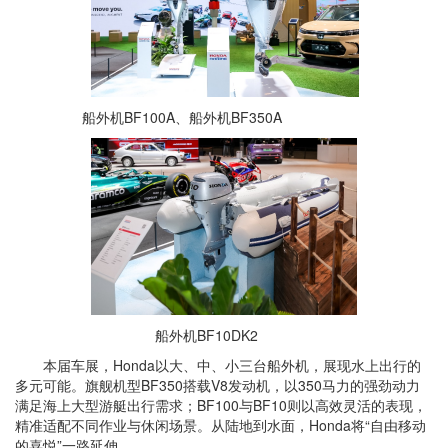
船外机BF100A、船外机BF350A
船外机BF10DK2
本届车展，Honda以大、中、小三台船外机，展现水上出行的
多元可能。旗舰机型
BF350搭载V8发动机，以350马力的强劲动力
满足海上大型游艇出行需求；
BF100与BF10则以高效灵活的表现，
精准适配不同作业与休闲场景。从陆地到水面，Honda将“自由移动
的喜悦”一路延伸。