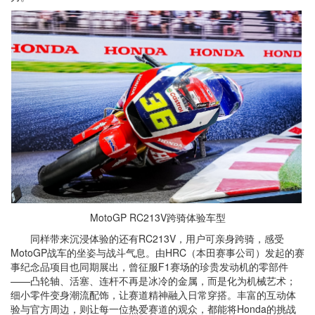
MotoGP RC213V跨骑体验车型
同样带来沉浸体验的还有RC213V，用户可亲身跨骑，感受
MotoGP战车的坐姿与战斗气息。由HRC（本田赛事公司）发起的赛
事纪念品项目也同期展出，曾征服F1赛场的珍贵发动机的零部件
——凸轮轴、活塞、连杆不再是冰冷的金属，而是化为机械艺术；
细小零件变身潮流配饰，让赛道精神融入日常穿搭。丰富的互动体
验与官方周边，则让每一位热爱赛道的观众，都能将Honda的挑战