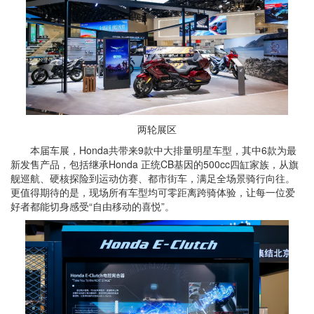
两轮展区
本届车展，Honda共带来9款中大排量明星车型，其中6款为最
新发售产品，包括继承Honda 正统CB基因的500cc四缸家族，从旗
舰巡航、硬核探险到运动仿赛、都市街车，满足全场景骑行向往。
更值得期待的是，现场所有车型均可零距离跨骑体验，让每一位爱
好者都能切身感受“自由移动的喜悦”。