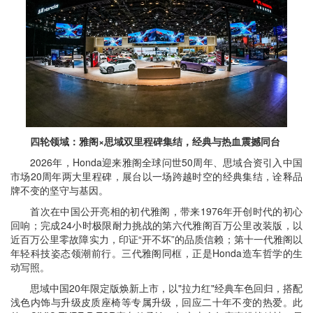
四轮领域：雅阁×思域双里程碑集结，经典与热血震撼同台
2026年，Honda迎来雅阁全球问世50周年、思域合资引入中国
市场20周年两大里程碑，展台以一场跨越时空的经典集结，诠释品
牌不变的坚守与基因。
首次在中国公开亮相的初代雅阁，带来1976年开创时代的初心
回响；完成24小时极限耐力挑战的第六代雅阁百万公里改装版，以
近百万公里零故障实力，印证“开不坏”的品质信赖；第十一代雅阁以
年轻科技姿态领潮前行。三代雅阁同框，正是Honda造车哲学的生
动写照。
思域中国20年限定版焕新上市，以"拉力红"经典车色回归，搭配
浅色内饰与升级皮质座椅等专属升级，回应二十年不变的热爱。此