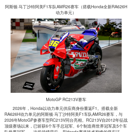
阿斯顿·马丁沙特阿美F1车队AMR26赛车（搭载Honda全新RA626H
动力单元）
MotoGP RC213V赛车
2026年，Honda以动力单元供应商身份重返F1。
搭载全新
RA626H动力单元的阿斯顿·马丁沙特阿美F1车队AMR26赛车，与
2026年MotoGP参赛车型RC213V同台亮相。RC213V自2012年征战
顶级赛场以来，已斩获6个车手总冠军、6个制造商世界冠军及5个车
队世界冠军——这些战绩背后，是Honda赛道技术巅峰的坚实证