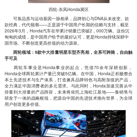
四轮-东风Honda展区
可靠品质与运动基因一脉相承，品牌初心与DNA从未改变。款
款经典，代代领潮——正是源于中国用户长期的信赖与支持，截至
2026年3月，Honda汽车在华累计销量已突破2，000万辆。这份沉
甸甸的成绩，是中国用户给予的最好认可，更是Honda持续深耕中
国市场、不断创造更高价值的动力源泉。
两轮领域：9款中大排量明星车型齐亮相，全系可跨骑，自由触
手可及
两轮车事业是Honda事业的起点，凭借70余年深耕创新，
Honda全球两轮累计产量已突破5亿辆。在中国，Honda正积极整合
本土先进技术与生产体系，打造兼具品牌特色与高附加值的产品，
全力满足中国消费者的多元需求。与此同时，Honda加速完善从中
排量到大排量的产品阵容，未来将依托上海松江基地——集销售与
研发于一体的战略枢纽，把源自中国的先进技术推向世界，为全球
用户创造更多价值。