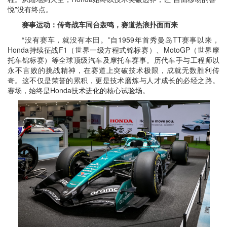
悦”没有终点。
赛事运动：传奇战车同台轰鸣，赛道热浪扑面而来
“没有赛车，就没有本田。”自1959年首秀曼岛TT赛事以来，
Honda持续征战F1（世界一级方程式锦标赛）、MotoGP（世界摩
托车锦标赛）等全球顶级汽车及摩托车赛事。历代车手与工程师以
永不言败的挑战精神，在赛道上突破技术极限，成就无数胜利传
奇。这不仅是荣誉的累积，更是技术磨炼与人才成长的必经之路。
赛场，始终是Honda技术进化的核心试验场。