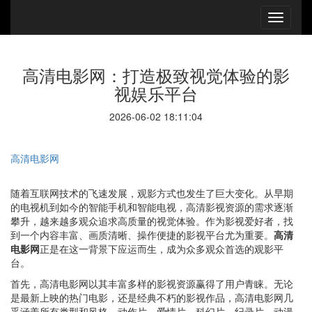
高清电影网：打造极致视觉体验的影
视娱乐平台
2026-06-02 18:11:04
高清电影网
随着互联网技术的飞速发展，观影方式也发生了巨大变化。从早期
的电视机到如今的智能手机和智能电视，高清影视资源的需求逐渐
攀升，越来越多观众追求高质量的视觉体验。作为影视爱好者，找
到一个内容丰富、画质清晰、操作便捷的影视平台尤为重要。
高清
电影网
正是在这一背景下应运而生，成为众多观众首选的观影平
台。
首先，高清电影网以其丰富多样的影视资源赢得了用户青睐。无论
是最新上映的热门电影，还是经典不朽的影视作品，高清电影网几
乎涵盖所有类型和风格。动作片、爱情片、科幻片、纪录片、动漫