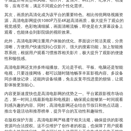
等，应有尽有，满足不同观众的个性化需求。
其次，画质的高清化成为该平台的重要特色。相比传统网络视频资
源，高清电影网提供1080P乃至4K超高清画质，极大提升了观众的
视觉感受。色彩饱满细腻，画面清晰流畅，即使是在大屏幕设备上
观看，也能体会到影院级的视听效果。
此外，高清电影网注重用户体验的优化。界面设计简洁美观，分类
清晰，方便用户快速找到心仪影片。强大的搜索功能，加上智能推
荐系统，根据用户观看习惯推荐相关影片，极大提升了观影的便捷
性和愉悦感。
高清电影网还支持多终端播放。无论是手机、平板、电脑还是智能
电视，只要连接网络，都可以随时随地畅享丰富影视内容。多设备
同步播放记录，还能跨设备续播，免去反复寻找进度的烦恼，让观
影体验更加贴心。
内容更新速度快也是高清电影网的优势之一。平台紧跟影视市场动
态，第一时间上线最新电影和电视剧，确保观众能够第一时间观看
到感兴趣的内容。同时，高清电影网还会结合节假日和热点话题，
推出专题活动和推荐榜单，提升平台的互动性和趣味性。
在版权保护方面，高清电影网严格遵守相关法规，确保提供的影视
资源均合法授权。这不仅维护了创作者的权益，也保障了用户观看