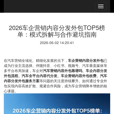
2026车企营销内容分发外包TOP5榜
单：模式拆解与合作避坑指南
2026-06-02 14:20:41
在汽车营销全域化、精细化发展的当下，
车企营销内容分发外包
已
成为行业主流选择。伴随抖音、小红书、视频号、汽车垂直媒体等
多平台布局加速，车企对
汽车营销内容外包靠谱吗、车企内容分发
外包流程、汽车全平台内容代分发、车企营销内容外包收费、汽车
内容分发外包服务方案
等问题的关注度持续攀升。如何通过专业外
包实现内容高效扩散、规避合作风险，成为车企营销降本增效的核
心课题。