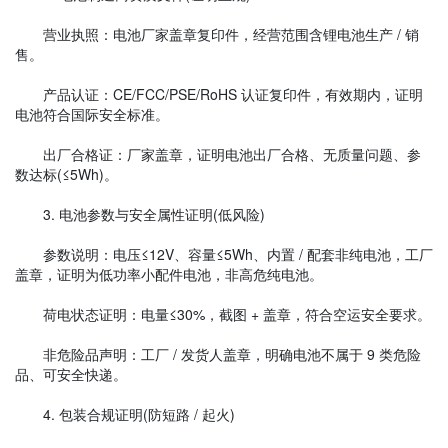
营业执照：电池厂家盖章复印件，经营范围含锂电池生产 / 销
售。
产品认证：CE/FCC/PSE/RoHS 认证复印件，有效期内，证明
电池符合国际安全标准。
出厂合格证：厂家盖章，证明电池出厂合格、无质量问题、参
数达标(≤5Wh)。
3. 电池参数与安全属性证明(低风险)
参数说明：电压≤12V、容量≤5Wh、内置 / 配套非纯电池，工厂
盖章，证明为低功率小配件电池，非高危纯电池。
荷电状态证明：电量≤30%，截图 + 盖章，符合空运安全要求。
非危险品声明：工厂 / 发货人盖章，明确电池不属于 9 类危险
品、可安全快递。
4. 包装合规证明(防短路 / 起火)