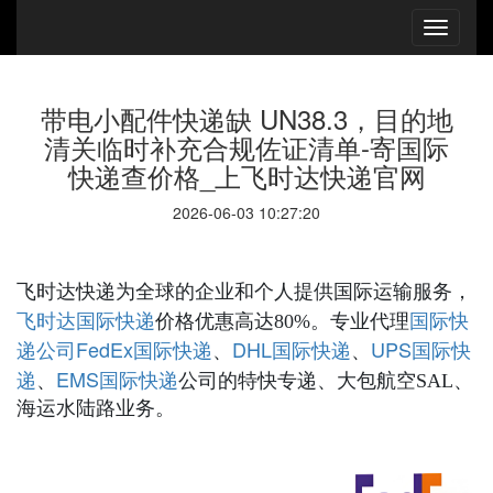
带电小配件快递缺 UN38.3，目的地
清关临时补充合规佐证清单-寄国际
快递查价格_上飞时达快递官网
2026-06-03 10:27:20
飞时达快递为全球的企业和个人提供国际运输服务，
国际快递
国际快
飞时达
价格优惠高达80%。专业代理
递公司
FedEx国际快递
DHL国际快递
UPS国际快
、
、
递
EMS国际快递
、
公司的特快专递、大包航空SAL、
海运水陆路业务。