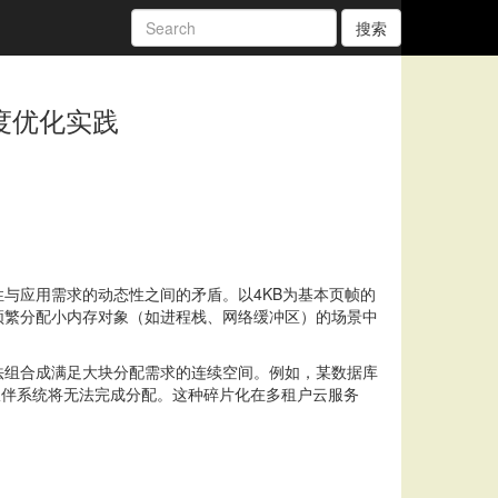
搜索
度优化实践
与应用需求的动态性之间的矛盾。以4KB为基本页帧的
片在频繁分配小内存对象（如进程栈、网络缓冲区）的场景中
法组合成满足大块分配需求的连续空间。例如，某数据库
，伙伴系统将无法完成分配。这种碎片化在多租户云服务