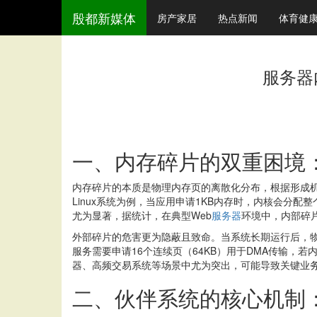
殷都新媒体
房产家居
热点新闻
体育健
服务器
一、内存碎片的双重困境
内存碎片的本质是物理内存页的离散化分布，根据形成机
Linux系统为例，当应用申请1KB内存时，内核会分
尤为显著，据统计，在典型Web
服务器
环境中，内部碎片
外部碎片的危害更为隐蔽且致命。当系统长期运行后，
服务需要申请16个连续页（64KB）用于DMA传输，
器、高频交易系统等场景中尤为突出，可能导致关键业
二、伙伴系统的核心机制