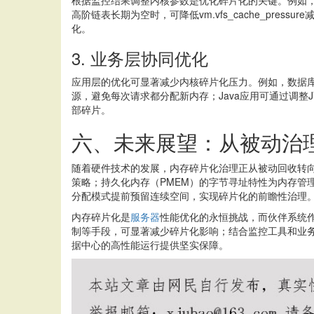
根据监控结果调整内核参数是优化碎片化的关键。例如，当发现Ord
高阶链表长期为空时，可降低vm.vfs_cache_pres
化。
3. 业务层协同优化
应用层的优化可显著减少内核碎片化压力。例如，数据库系统可通
源，避免每次请求都分配新内存；Java应用可通过调整JVM参
部碎片。
六、未来展望：从被动治
随着硬件技术的发展，内存碎片化治理正从被动回收转向主动预
策略；持久化内存（PMEM）的字节寻址特性为内存管
分配模式提前预留连续空间，实现碎片化的前瞻性治理
内存碎片化是
服务器
性能优化的永恒挑战，而伙伴系统作
制等手段，可显著减少碎片化影响；结合监控工具和业
据中心的高性能运行提供坚实保障。