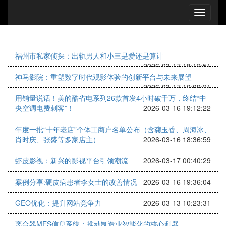
福州市私家侦探：出轨男人和小三是爱还是算计
2026-03-17 18:12:51
神马影院：重塑数字时代观影体验的创新平台与未来展望
2026-03-17 10:09:21
用销量说话！美的酷省电系列26款首发4小时破千万，终结“中
央空调电费刺客”！
2026-03-16 19:12:22
年度一批“十年老店”个体工商户名单公布（含龚玉香、周海冰、
肖时庆、张盛等多家店主）
2026-03-16 18:36:59
虾皮影视：新兴的影视平台引领潮流
2026-03-17 00:40:29
案例分享:硬皮病患者李女士的改善情况
2026-03-16 19:36:04
GEO优化：提升网站竞争力
2026-03-13 10:23:31
离合器MES信息系统：推动制造业智能化的核心利器