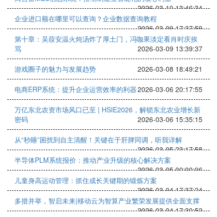
2026-03-10 13:46:34
企业进口额在哪里可以查询？企业数据查询教程
2026-03-09 17:37:59
第十章：吴葭安温火炖汤炸了厚土门，冯咖果淡定看肖时庆挨
骂
2026-03-09 13:39:37
游戏圈子的魅力与发展趋势
2026-03-08 18:49:21
电商ERP系统：提升企业运营效率的利器
2026-03-06 20:17:55
万亿东北农资市场风口已至 | HSIE2026，解锁东北农业增长新
密码
2026-03-06 15:35:15
从“秒睡”困扰到自主清醒！关键在于肝脾同调，听我详解
2026-03-05 23:17:58
半导体PLM系统报价：推动产业升级的核心解决方案
2026-03-05 00:00:06
儿童身高运动管理：抓住成长关键期的锻炼方案
2026-03-04 17:37:24
多措并举，智启未来|移动云为智算产业繁荣发展提供全面支撑
2026-03-04 17:30:52